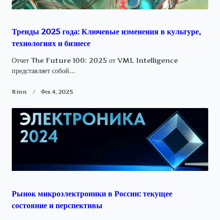
Тренды 2025 года: Ключевые изменения в культуре,
технологиях и бизнесе
Отчет The Future 100: 2025 от VML Intelligence
представляет собой...
Rinn
Фев 4, 2025
Рынок микроэлектроники в России: текущее
состояние и перспективы