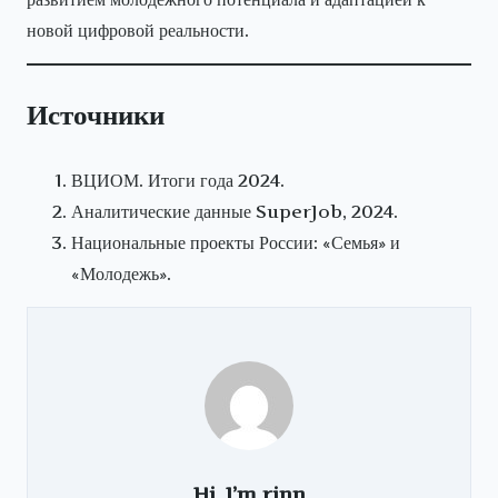
новой цифровой реальности.
Источники
ВЦИОМ. Итоги года 2024.
Аналитические данные SuperJob, 2024.
Национальные проекты России: «Семья» и
«Молодежь».
Hi, I’m
rinn