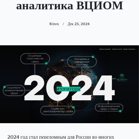
аналитика ВЦИОМ
Rinn
Дек 23, 2024
2024 год стал переломным для России во многих