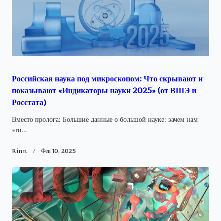
Российская наука под микроскопом: Что скрывают и
показывают «Индикаторы науки 2025» (от ВШЭ и
Росстата)
Вместо пролога: Большие данные о большой науке: зачем нам
это...
Rinn
Фев 10, 2025