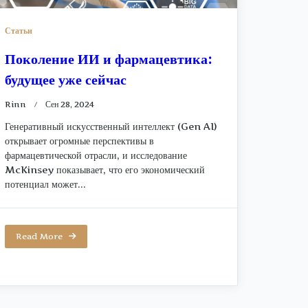
Статьи
Поколение ИИ и фармацевтика:
будущее уже сейчас
Rinn
Сен 28, 2024
Генеративный искусственный интеллект (Gen AI)
открывает огромные перспективы в
фармацевтической отрасли, и исследование
McKinsey показывает, что его экономический
потенциал может...
Read More