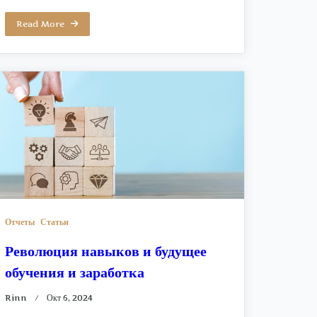
Read More
Отчеты
Статьи
Революция навыков и будущее
обучения и заработка
Rinn
Окт 6, 2024