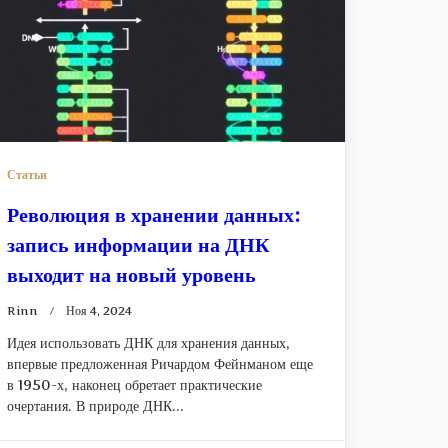
Статьи
Революция в хранении данных:
запись информации на ДНК
выходит на новый уровень
Rinn
Ноя 4, 2024
Идея использовать ДНК для хранения данных,
впервые предложенная Ричардом Фейнманом еще
в 1950-х, наконец обретает практические
очертания. В природе ДНК...