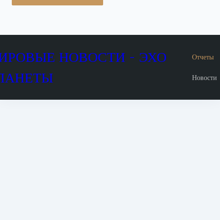
ИРОВЫЕ НОВОСТИ - ЭХО
Отчеты
ЛАНЕТЫ
Новости