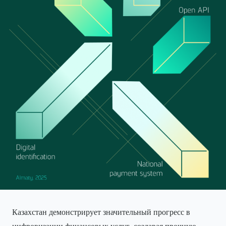
Казахстан демонстрирует значительный прогресс в
цифровизации финансовых услуг, создавая прочную