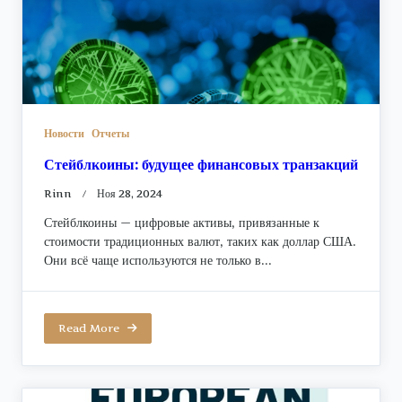
Новости
Отчеты
Стейблкоины: будущее финансовых транзакций
Rinn
Ноя 28, 2024
Стейблкоины — цифровые активы, привязанные к
стоимости традиционных валют, таких как доллар США.
Они всё чаще используются не только в...
Read More