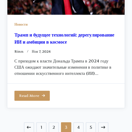
Новости
Трамп и будущее технологий: дерегулирование
ИИ и амбиции в космосе
Rinn
Ноя 7, 2024
С приходом к власти Дональда Трампа в 2024 году
США ожидают значительные изменения в политике в
отношении искусственного интеллекта (ИИ)...
Read More
1
2
3
4
5