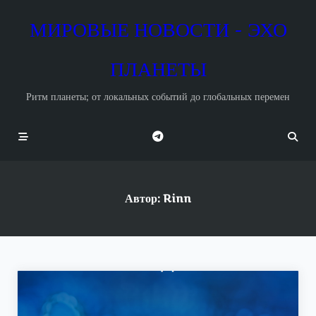
Skip
to
МИРОВЫЕ НОВОСТИ - ЭХО
content
ПЛАНЕТЫ
Ритм планеты; от локальных событий до глобальных перемен
Автор:
Rinn