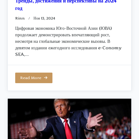
Тренды, достижения и перспективы на 2024
год
Rinn
Ноя 13, 2024
Цифровая экономика Юго-Восточной Азии (ЮВА)
продолжает демонстрировать впечатляющий рост,
несмотря на глобальные экономические вызовы. В
девятом издании ежегодного исследования e-Conomy
SEA,...
Read More